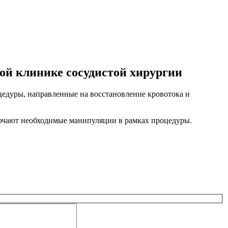
кой клинике сосудистой хирургии
цедуры, направленные на восстановление кровотока и
ючают необходимые манипуляции в рамках процедуры.