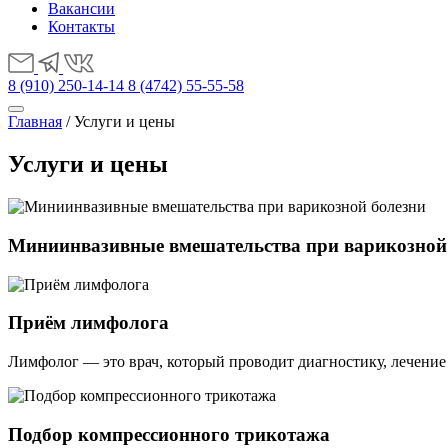
Вакансии
Контакты
8 (910) 250-14-14
8 (4742) 55-55-58
Главная
/
Услуги и цены
Услуги и цены
Миниинвазивные вмешательства при варикозной
Приём лимфолога
Лимфолог — это врач, который проводит диагностику, лечени
Подбор компрессионного трикотажа