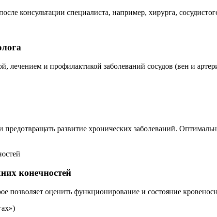
осле консультации специалиста, например, хирурга, сосудистог
олога
ой, лечением и профилактикой заболеваний сосудов (вен и артер
 и предотвращать развитие хронических заболеваний. Оптимальн
хних конечностей
рое позволяет оценить функционирование и состояние кровенос