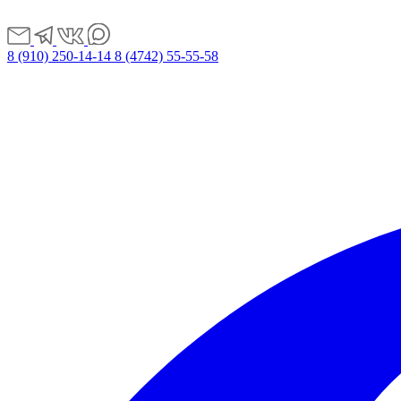
8 (910) 250-14-14
8 (4742) 55-55-58