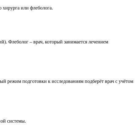
о хирурга или флеболога.
ий). Флеболог – врач, который занимается лечением
ый режим подготовки к исследованиям подберёт врач с учётом
ной системы.