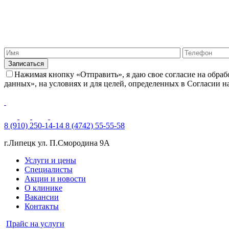
Нажимая кнопку «Отправить», я даю свое согласие на обра
данных», на условиях и для целей, определенных в Согласии 
8 (910) 250-14-14
8 (4742) 55-55-58
г.Липецк ул. П.Смородина 9А
Услуги и цены
Специалисты
Акции и новости
О клинике
Вакансии
Контакты
Прайс на услуги