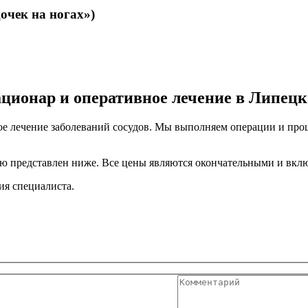
очек на ногах»)
ационар и оперативное лечение в Липец
ое лечение заболеваний сосудов. Мы выполняем операции и про
ю представлен ниже. Все цены являются окончательными и вкл
ия специалиста.